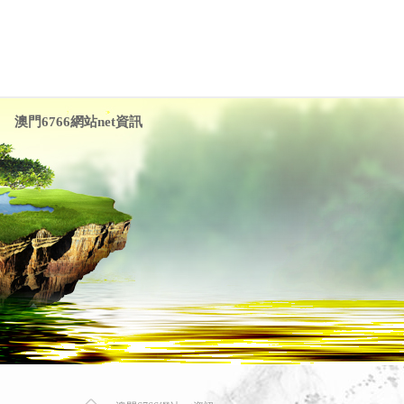
澳門6766網站net資訊