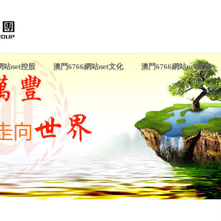
網站net控股
澳門6766網站net文化
澳門6766網站net黨建