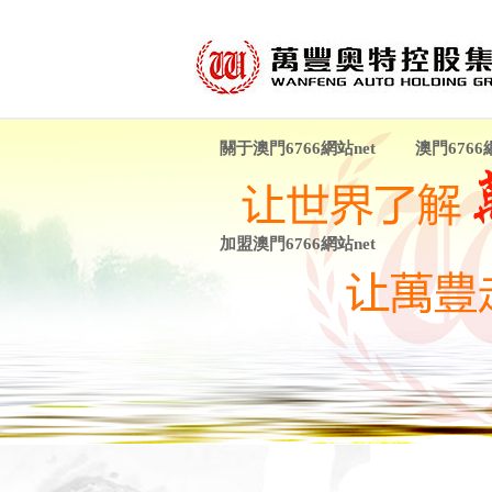
關于澳門6766網站net
澳門6766
加盟澳門6766網站net